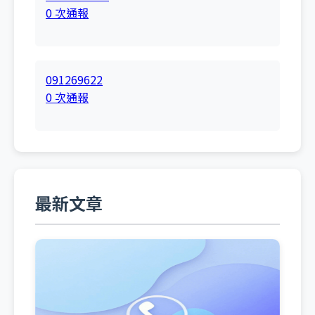
0 次通報
091269622
0 次通報
最新文章