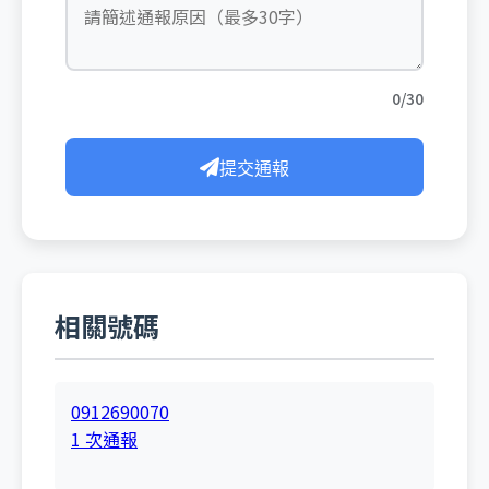
0/30
提交通報
相關號碼
0912690070
1 次通報