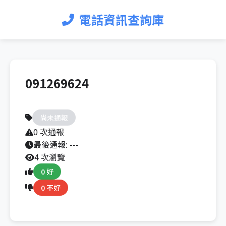
電話資訊查詢庫
091269624
尚未通報
0 次通報
最後通報:
---
4 次瀏覽
0 好
0 不好