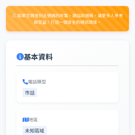
⚠️ 如果您曾接到此號碼的來電，請協助通報，讓更多人參考
與受益！打造一個安全的通訊環境。
基本資料
電話類型
市話
地區
未知區域