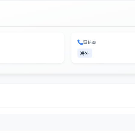
電信商
海外