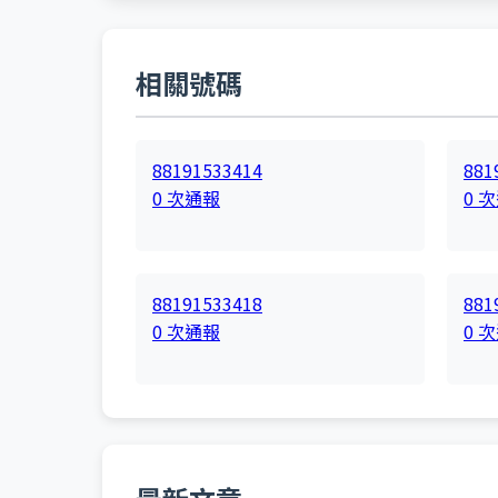
相關號碼
88191533414
881
0 次通報
0 
88191533418
881
0 次通報
0 