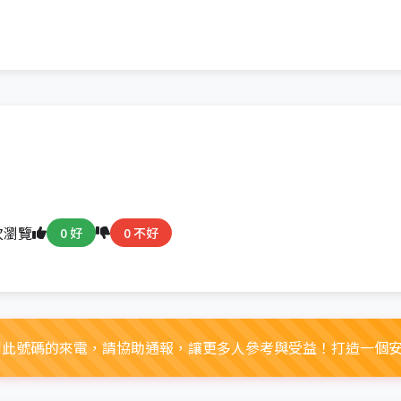
次瀏覽
0 好
0 不好
接到此號碼的來電，請協助通報，讓更多人參考與受益！打造一個