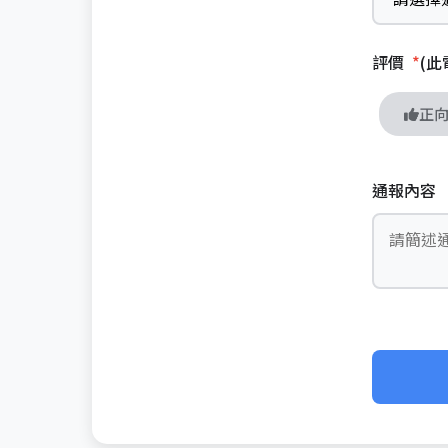
評價
*
(
正
通報內容