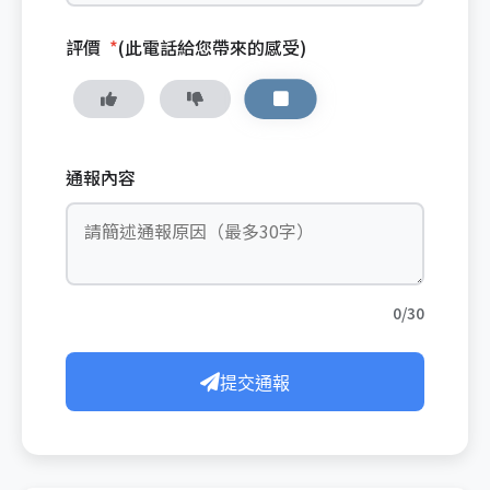
評價
*
(此電話給您帶來的感受)
通報內容
0/30
提交通報