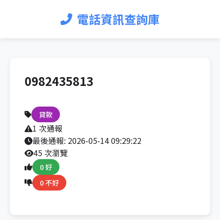
電話資訊查詢庫
0982435813
貸款
1 次通報
最後通報:
2026-05-14 09:29:22
45 次瀏覽
0 好
0 不好