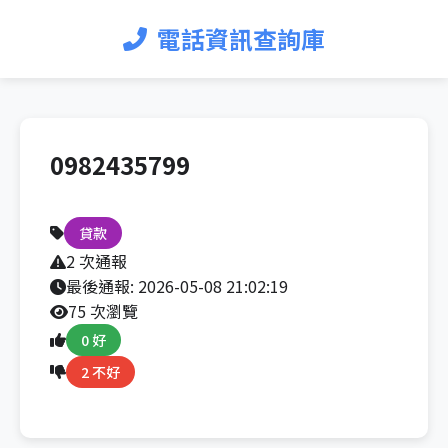
電話資訊查詢庫
0982435799
貸款
2 次通報
最後通報:
2026-05-08 21:02:19
75 次瀏覽
0 好
2 不好