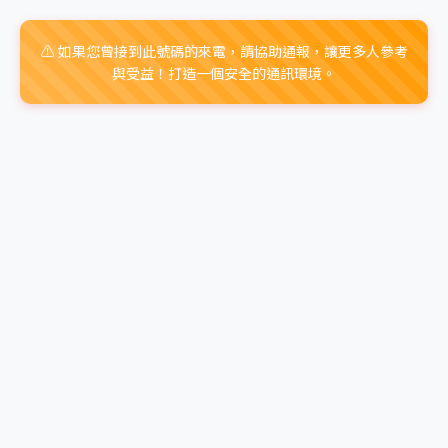
⚠️ 如果您曾接到此號碼的來電，請協助通報，讓更多人參考
與受益！打造一個安全的通訊環境。