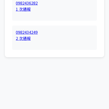
0982436282
1 次通報
0982434249
2 次通報