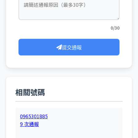
0/30
提交通報
相關號碼
0965301885
9 次通報