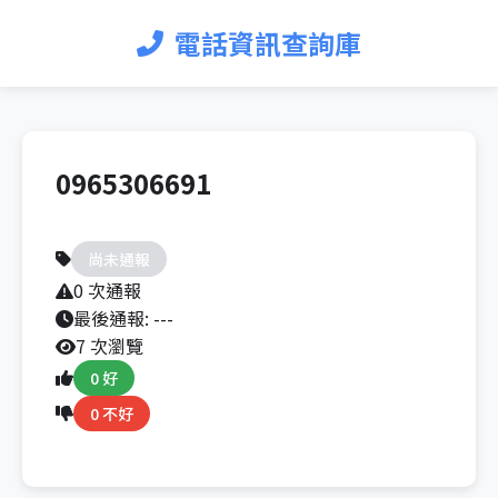
電話資訊查詢庫
0965306691
尚未通報
0 次通報
最後通報:
---
7 次瀏覽
0 好
0 不好