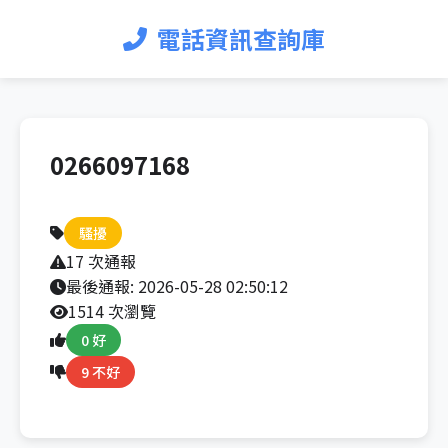
電話資訊查詢庫
0266097168
騷擾
17 次通報
最後通報:
2026-05-28 02:50:12
1514 次瀏覽
0 好
9 不好