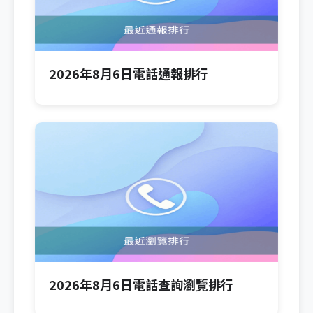
2026年8月6日電話通報排行
2026年8月6日電話查詢瀏覽排行