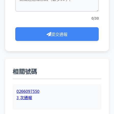
0/30
提交通報
相關號碼
0266097550
3 次通報