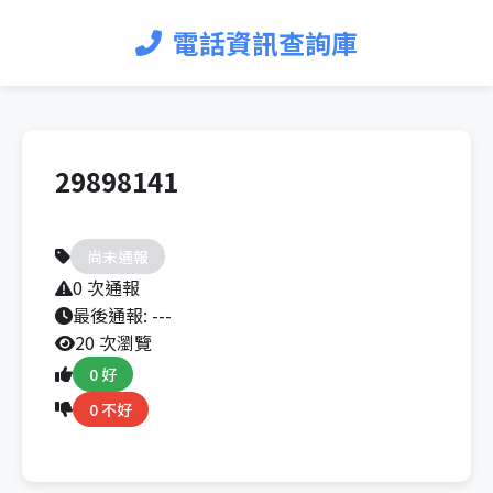
電話資訊查詢庫
29898141
尚未通報
0 次通報
最後通報:
---
20 次瀏覽
0 好
0 不好