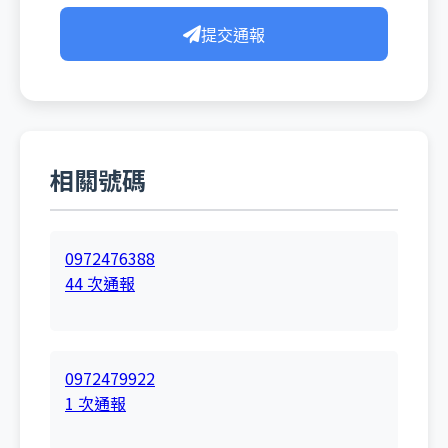
提交通報
相關號碼
0972476388
44 次通報
0972479922
1 次通報