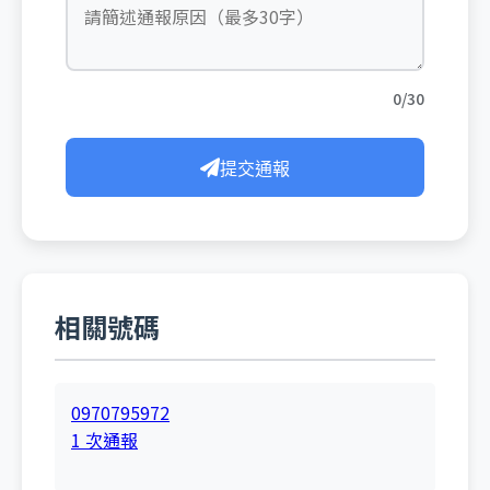
0/30
提交通報
相關號碼
0970795972
1 次通報