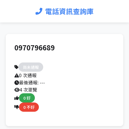
電話資訊查詢庫
0970796689
尚未通報
0 次通報
最後通報:
---
4 次瀏覽
0 好
0 不好