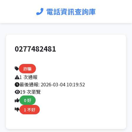
電話資訊查詢庫
0277482481
詐騙
1 次通報
最後通報:
2026-03-04 10:19:52
19 次瀏覽
0 好
1 不好