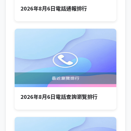
2026年8月6日電話通報排行
2026年8月6日電話查詢瀏覽排行