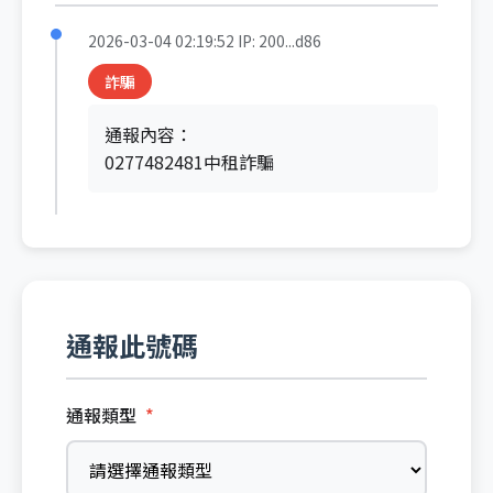
2026-03-04 02:19:52
IP: 200...d86
詐騙
通報內容：
0277482481中租詐騙
通報此號碼
通報類型
*