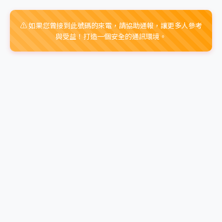
⚠️ 如果您曾接到此號碼的來電，請協助通報，讓更多人參考
與受益！打造一個安全的通訊環境。