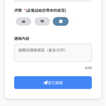
評價
*
(此電話給您帶來的感受)
通報內容
0/30
提交通報