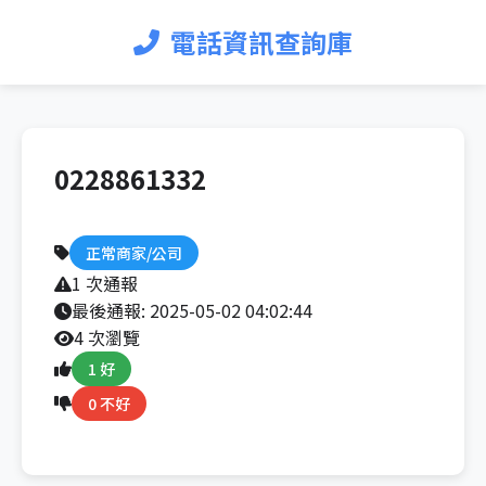
電話資訊查詢庫
0228861332
正常商家/公司
1 次通報
最後通報:
2025-05-02 04:02:44
4 次瀏覽
1 好
0 不好