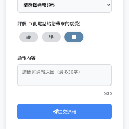
評價
*
(此電話給您帶來的感受)
通報內容
0/30
提交通報