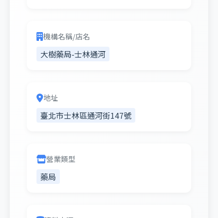
機構名稱/店名
大樹藥局-士林通河
地址
臺北市士林區通河街147號
營業類型
藥局