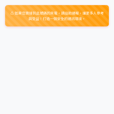
⚠️ 如果您曾接到此號碼的來電，請協助通報，讓更多人參考
與受益！打造一個安全的通訊環境。