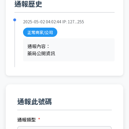
通報歷史
2025-05-02 04:02:44
IP: 127...255
正常商家/公司
通報內容：
藥局公開資訊
通報此號碼
通報類型
*