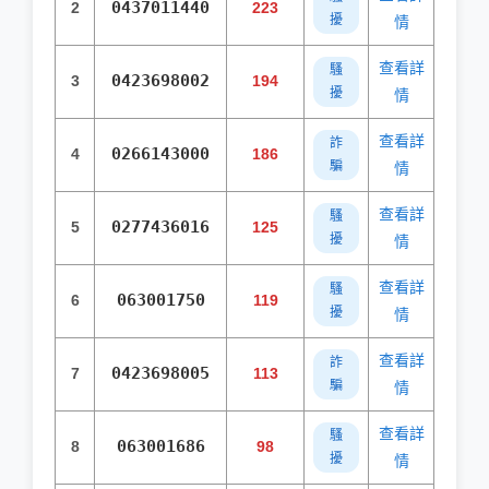
0437011440
2
223
擾
情
查看詳
騷
0423698002
3
194
擾
情
查看詳
詐
0266143000
4
186
騙
情
查看詳
騷
0277436016
5
125
擾
情
查看詳
騷
063001750
6
119
擾
情
查看詳
詐
0423698005
7
113
騙
情
查看詳
騷
063001686
8
98
擾
情