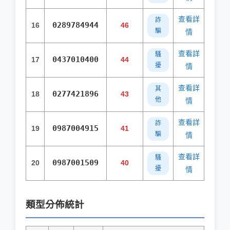
查看詳
詐
0289784944
16
46
騙
情
查看詳
騷
0437010400
17
44
擾
情
查看詳
其
0277421896
18
43
他
情
查看詳
詐
0987004915
19
41
騙
情
查看詳
騷
0987001509
20
40
擾
情
類型分佈統計