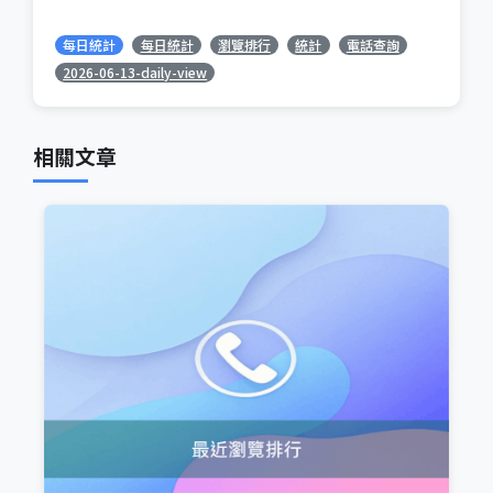
每日統計
每日統計
瀏覽排行
統計
電話查詢
2026-06-13-daily-view
相關文章