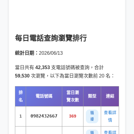
每日電話查詢瀏覽排行
統計日期：
2026/06/13
當日共有
42,353
支電話號碼被查詢，合計
59,530
次瀏覽，以下為當日瀏覽次數前 20 名：
排
當日瀏
電話號碼
類型
連結
名
覽次數
查看詳
騷
0982432667
1
369
擾
情
查看詳
騷