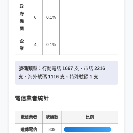
政
府
6
0.1%
機
關
企
4
0.1%
業
號碼類型：
行動電話
1667
支、市話
2216
支、海外號碼
1116
支、特殊號碼
1
支
電信業者統計
電信業者
號碼數
比例
遠傳電信
839