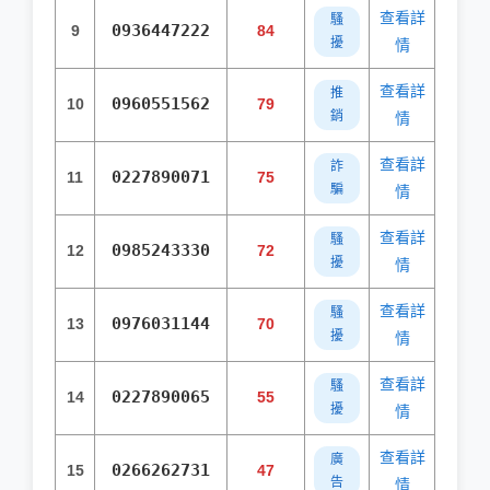
查看詳
騷
0936447222
9
84
擾
情
查看詳
推
0960551562
10
79
銷
情
查看詳
詐
0227890071
11
75
騙
情
查看詳
騷
0985243330
12
72
擾
情
查看詳
騷
0976031144
13
70
擾
情
查看詳
騷
0227890065
14
55
擾
情
查看詳
廣
0266262731
15
47
告
情