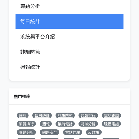
專題分析
每日統計
系統與平台介紹
詐騙防範
週報統計
熱門標籤
統計
每日統計
詐騙防範
通報排行
電話查詢
瀏覽排行
週報
推銷電話
特徵分析
騷擾電話
專題分析
網路安全
電話詐騙
反詐騙